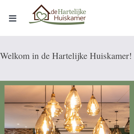
Welkom in de Hartelijke Huiskamer!