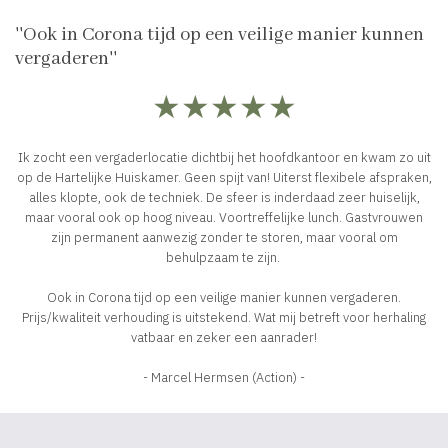
''Ook in Corona tijd op een veilige manier kunnen
vergaderen''
★★★★★
Ik zocht een vergaderlocatie dichtbij het hoofdkantoor en kwam zo uit
op de Hartelijke Huiskamer. Geen spijt van! Uiterst flexibele afspraken,
alles klopte, ook de techniek. De sfeer is inderdaad zeer huiselijk,
maar vooral ook op hoog niveau. Voortreffelijke lunch. Gastvrouwen
zijn permanent aanwezig zonder te storen, maar vooral om
behulpzaam te zijn.
Ook in Corona tijd op een veilige manier kunnen vergaderen.
Prijs/kwaliteit verhouding is uitstekend. Wat mij betreft voor herhaling
vatbaar en zeker een aanrader!
- Marcel Hermsen (Action) -