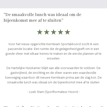
''De smaakvolle lunch was ideaal om de
bijeenkomst mee af te sluiten''
★★★★★
Voor het nieuw opgerichte Kernteam Sportakkoord zocht ik een
passende locatie. Een ruimte die de gelegenheid geeft om in een
goede sfeer met elkaar kennis te maken en de eerste plannen uit te
wisselen.
De Hartelijke Huiskamer blijkt aan alle voorwaarden te voldoen. De
gastvrijheid, de inrichting en de sfeer waren een waardevolle
toevoeging waardoor dit nieuwe Kernteam prima aan de slag kon. De
smaakvolle lunch was ideaal om de bijeenkomst mee af te sluiten.
- Loek Stam (Sportformateur Hoorn) -