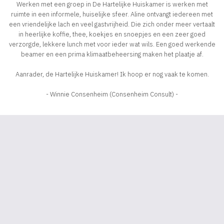
Werken met een groep in De Hartelijke Huiskamer is werken met
ruimte in een informele, huiselijke sfeer. Aline ontvangt iedereen met
een vriendelijke lach en veel gastvrijheid. Die zich onder meer vertaalt
in heerlijke koffie, thee, koekjes en snoepjes en een zeer goed
verzorgde, lekkere lunch met voor ieder wat wils. Een goed werkende
beamer en een prima klimaatbeheersing maken het plaatje af.
Aanrader, de Hartelijke Huiskamer! Ik hoop er nog vaak te komen.
- Winnie Consenheim (Consenheim Consult) -