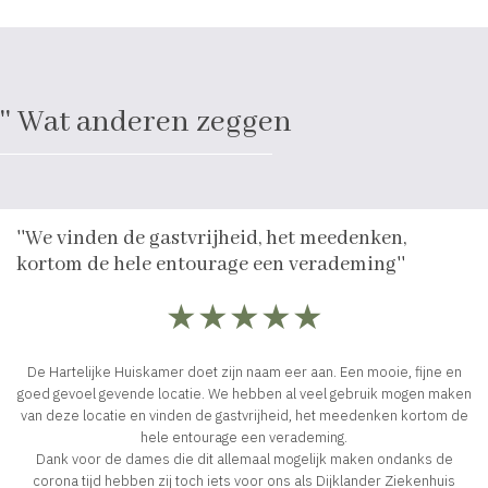
'' Wat anderen zeggen
''We vinden de gastvrijheid, het meedenken,
kortom de hele entourage een verademing''
★★★★★
De Hartelijke Huiskamer doet zijn naam eer aan. Een mooie, fijne en
goed gevoel gevende locatie. We hebben al veel gebruik mogen maken
van deze locatie en vinden de gastvrijheid, het meedenken kortom de
hele entourage een verademing.
Dank voor de dames die dit allemaal mogelijk maken ondanks de
corona tijd hebben zij toch iets voor ons als Dijklander Ziekenhuis