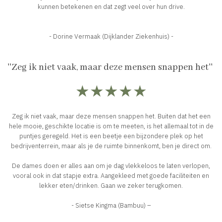
kunnen betekenen en dat zegt veel over hun drive.
- Dorine Vermaak (Dijklander Ziekenhuis) -
''Zeg ik niet vaak, maar deze mensen snappen het''
★★★★★
Zeg ik niet vaak, maar deze mensen snappen het. Buiten dat het een
hele mooie, geschikte locatie is om te meeten, is het allemaal tot in de
puntjes geregeld. Het is een beetje een bijzondere plek op het
bedrijventerrein, maar als je de ruimte binnenkomt, ben je direct om.
De dames doen er alles aan om je dag vlekkeloos te laten verlopen,
vooral ook in dat stapje extra. Aangekleed met goede faciliteiten en
lekker eten/drinken. Gaan we zeker terugkomen.
- Sietse Kingma (Bambuu) –